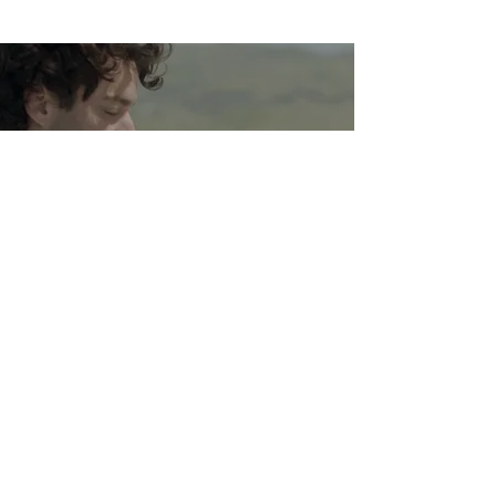
Your News Content Creates The Smart
Life Community