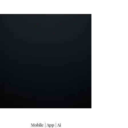
Mobile | App | Ai